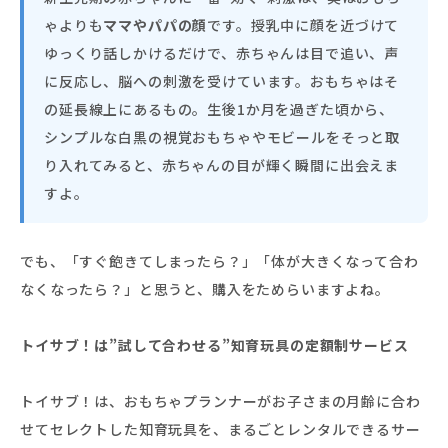
ゃよりも
ママやパパの顔
です。授乳中に顔を近づけて
ゆっくり話しかけるだけで、赤ちゃんは目で追い、声
に反応し、脳への刺激を受けています。おもちゃはそ
の延長線上にあるもの。生後1か月を過ぎた頃から、
シンプルな白黒の視覚おもちゃやモビールをそっと取
り入れてみると、赤ちゃんの目が輝く瞬間に出会えま
すよ。
でも、「すぐ飽きてしまったら？」「体が大きくなって合わ
なくなったら？」と思うと、購入をためらいますよね。
トイサブ！は”試して合わせる”知育玩具の定額制サービス
トイサブ！は、おもちゃプランナーがお子さまの月齢に合わ
せてセレクトした知育玩具を、まるごとレンタルできるサー