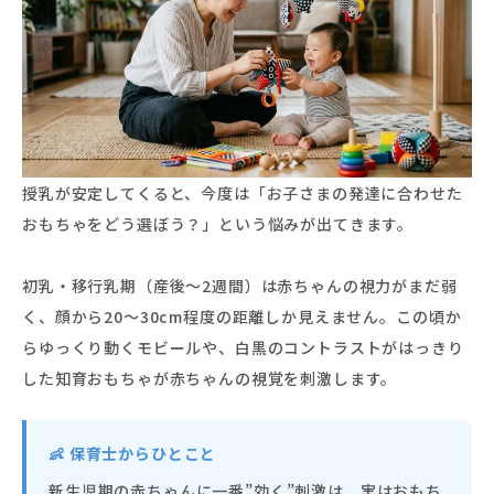
授乳が安定してくると、今度は「お子さまの発達に合わせた
おもちゃをどう選ぼう？」という悩みが出てきます。
初乳・移行乳期（産後〜2週間）は赤ちゃんの視力がまだ弱
く、顔から20〜30cm程度の距離しか見えません。この頃か
らゆっくり動くモビールや、白黒のコントラストがはっきり
した知育おもちゃが赤ちゃんの視覚を刺激します。
👶 保育士からひとこと
新生児期の赤ちゃんに一番”効く”刺激は、実はおもち