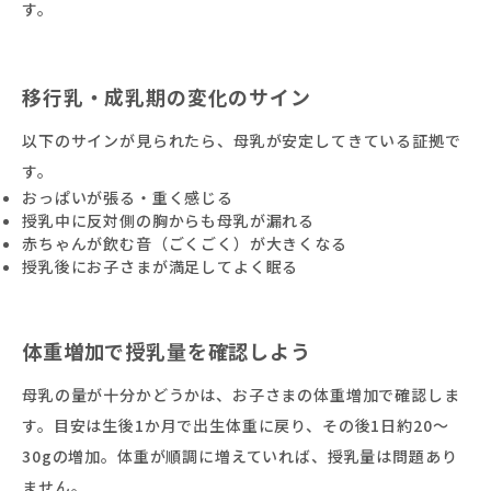
す。
移行乳・成乳期の変化のサイン
以下のサインが見られたら、母乳が安定してきている証拠で
す。
おっぱいが張る・重く感じる
授乳中に反対側の胸からも母乳が漏れる
赤ちゃんが飲む音（ごくごく）が大きくなる
授乳後にお子さまが満足してよく眠る
体重増加で授乳量を確認しよう
母乳の量が十分かどうかは、お子さまの体重増加で確認しま
す。目安は生後1か月で出生体重に戻り、その後1日約20〜
30gの増加。体重が順調に増えていれば、授乳量は問題あり
ません。