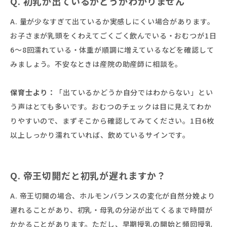
Q. 初乳が出ているかどうかわかりません
A. 量が少なすぎて出ているか実感しにくい場合があります。
お子さまが乳頭をくわえてごくごく飲んでいる・おむつが1日
6〜8回濡れている・体重が順調に増えているなどを確認して
みましょう。不安なときは産院の助産師に相談を。
保育士より：
「出ているかどうか自分ではわからない」とい
う声はとても多いです。おむつのチェックは目に見えてわか
りやすいので、まずそこから確認してみてください。1日6枚
以上しっかり濡れていれば、飲めているサインです。
Q. 帝王切開だと初乳が遅れますか？
A. 帝王切開の場合、ホルモンバランスの変化が自然分娩より
遅れることがあり、初乳・母乳の分泌が出てくるまで時間が
かかることがあります。ただし、早期授乳の開始と頻回授乳