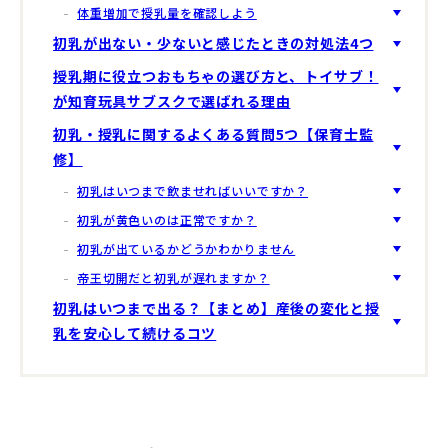
体重増加で授乳量を確認しよう
初乳が出ない・少ないと感じたときの対処法4つ
授乳期に役立つおもちゃの選び方と、トイサブ！
が知育玩具サブスクで選ばれる理由
初乳・授乳に関するよくある質問5つ【保育士監
修】
初乳はいつまで飲ませればいいですか？
初乳が黄色いのは正常ですか？
初乳が出ているかどうかわかりません
帝王切開だと初乳が遅れますか？
初乳はいつまで出る？【まとめ】産後の変化と授
乳を安心して続けるコツ