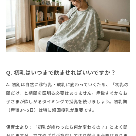
Q. 初乳はいつまで飲ませればいいですか？
A. 初乳は自然に移行乳・成乳に変わっていくため、「初乳の
間だけ」と期間を区切る必要はありません。産後すぐからお
子さまが欲しがるタイミングで授乳を続けましょう。初乳期
（産後3〜5日）は特に頻回授乳が重要です。
保育士より：
「初乳が終わったら何か変わるの？」とよく聞
かれますが、ママやパパが意識して切り替える必要はありま