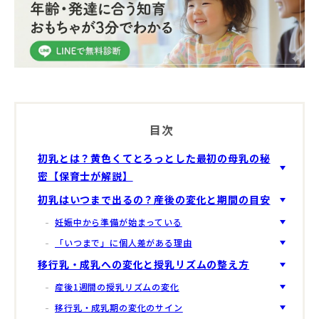
目次
初乳とは？黄色くてとろっとした最初の母乳の秘
密【保育士が解説】
初乳はいつまで出るの？産後の変化と期間の目安
妊娠中から準備が始まっている
「いつまで」に個人差がある理由
移行乳・成乳への変化と授乳リズムの整え方
産後1週間の授乳リズムの変化
移行乳・成乳期の変化のサイン