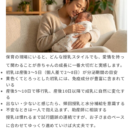
保育の現場にいると、どんな授乳スタイルでも、愛情を持っ
て関わることが赤ちゃんの成長に一番大切だと実感します。
初乳は産後3〜5日（個人差で2〜8日）が分泌期間の目安
黄色くてとろっとした初乳には、免疫成分が豊富に含まれて
いる
産後5〜10日で移行乳、産後10日以降で成乳に自然に変化す
る
出ない・少ないと感じたら、頻回授乳と水分補給を意識する
不安なときは一人で抱え込まず、助産師に相談する
授乳は慣れるまで試行錯誤の連続ですが、お子さまのペース
に合わせてゆっくり進めていけば大丈夫です。