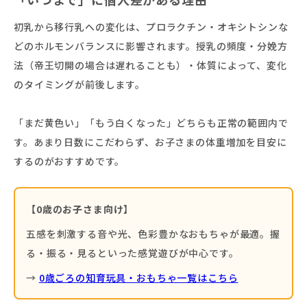
初乳から移行乳への変化は、プロラクチン・オキシトシンな
どのホルモンバランスに影響されます。授乳の頻度・分娩方
法（帝王切開の場合は遅れることも）・体質によって、変化
のタイミングが前後します。
「まだ黄色い」「もう白くなった」どちらも正常の範囲内で
す。あまり日数にこだわらず、お子さまの体重増加を目安に
するのがおすすめです。
【0歳のお子さま向け】
五感を刺激する音や光、色彩豊かなおもちゃが最適。握
る・振る・見るといった感覚遊びが中心です。
→
0歳ごろの知育玩具・おもちゃ一覧はこちら