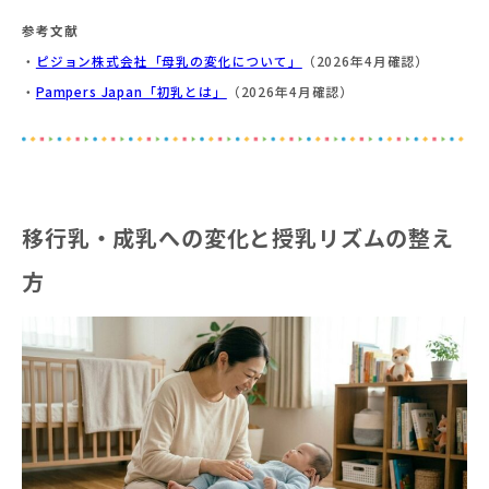
参考文献
・
ピジョン株式会社「母乳の変化について」
（2026年4月確認）
・
Pampers Japan「初乳とは」
（2026年4月確認）
移行乳・成乳への変化と授乳リズムの整え
方