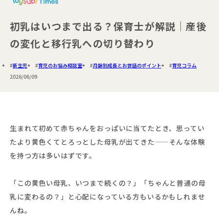
初乳はいつまで出る？保育士が解説｜産後
の変化と移行乳への切り替わり
新生児
育児のお悩み相談室
月齢別成長とお世話のポイント
育児コラム
2026/06/09
生まれて初めて赤ちゃんをおっぱいに当てたとき、思ってい
たより黄色くてとろっとした母乳が出てきた——そんな体験
を持つ方は多いはずです。
「この黄色い母乳、いつまで続くの？」「ちゃんと普通の母
乳に変わるの？」と心配になっている方もいるかもしれませ
んね。