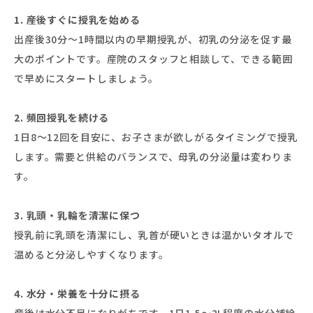
1. 産後すぐに授乳を始める
出産後30分〜1時間以内の早期授乳が、初乳の分泌を促す最
大のポイントです。産院のスタッフと相談して、できる範囲
で早めにスタートしましょう。
2. 頻回授乳を続ける
1日8〜12回を目安に、お子さまが欲しがるタイミングで授乳
します。需要と供給のバランスで、母乳の分泌量は変わりま
す。
3. 乳頭・乳輪を清潔に保つ
授乳前に乳頭を清潔にし、乳首が硬いときは温かいタオルで
温めると分泌しやすくなります。
4. 水分・栄養を十分に摂る
産後は水分不足になりがちです。1日1.5〜2L程度の水分補給