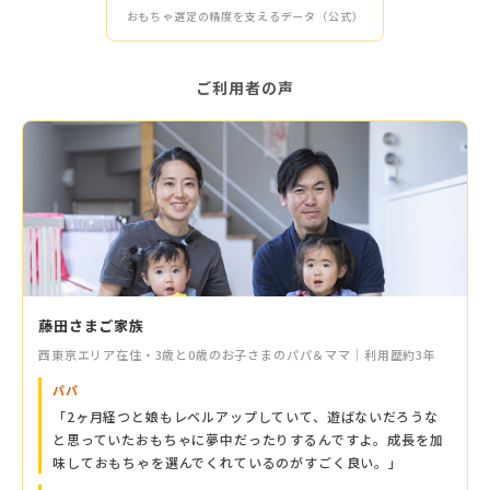
おもちゃ選定の精度を支えるデータ（公式）
ご利用者の声
藤田さまご家族
西東京エリア在住・3歳と0歳のお子さまのパパ＆ママ｜利用歴約3年
パパ
「2ヶ月経つと娘もレベルアップしていて、遊ばないだろうな
と思っていたおもちゃに夢中だったりするんですよ。成長を加
味しておもちゃを選んでくれているのがすごく良い。」