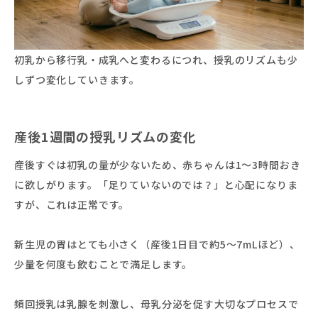
初乳から移行乳・成乳へと変わるにつれ、授乳のリズムも少
しずつ変化していきます。
産後1週間の授乳リズムの変化
産後すぐは初乳の量が少ないため、赤ちゃんは1〜3時間おき
に欲しがります。「足りていないのでは？」と心配になりま
すが、これは正常です。
新生児の胃はとても小さく（産後1日目で約5〜7mLほど）、
少量を何度も飲むことで満足します。
頻回授乳は乳腺を刺激し、母乳分泌を促す大切なプロセスで