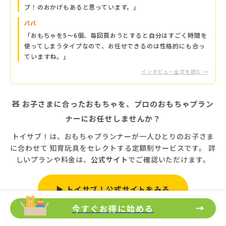
ブ！のおかげもあると思っています。」
パパ
「おもちゃを5〜6個、毎回買おうとすると自分はすごく時間を
使ってしまうタイプなので、お任せできるのは性格的にも合っ
ていますね。」
インタビュー全文を読む →
🧸 お子さまに合ったおもちゃを、プロのおもちゃプラン
ナーにお任せしませんか？
トイサブ！は、おもちゃプランナーが一人ひとりのお子さま
に合わせて 知育玩具をセレクトする定額制サービスです。 詳
しいプランや料金は、
公式サイト
でご確認いただけます。
▶ トイサブ！公式サイトをみる
今すぐお得に始める