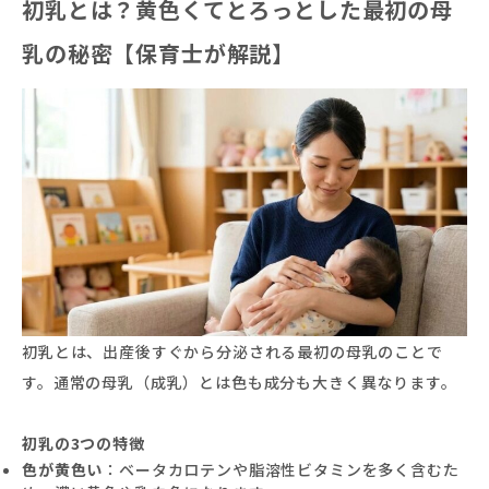
初乳とは？黄色くてとろっとした最初の母
乳の秘密【保育士が解説】
初乳とは、出産後すぐから分泌される最初の母乳のことで
す。通常の母乳（成乳）とは色も成分も大きく異なります。
初乳の3つの特徴
色が黄色い
：ベータカロテンや脂溶性ビタミンを多く含むた