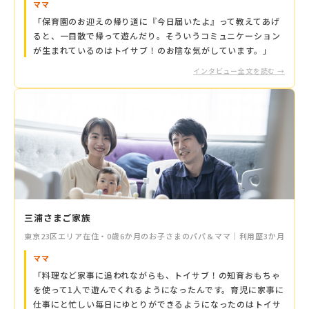
ママ
「保育園のお迎えの帰り道に『今日届いたよ』って教えてあげ
ると、一目散で帰って遊んだり。そういうコミュニケーション
が生まれているのはトイサブ！のお陰な気がしています。」
インタビュー全文を読む →
三浦さまご家族
東京23区エリア在住・0歳6か月のお子さまのパパ＆ママ｜利用歴3か月
ママ
「料理など家事に追われながらも、トイサブ！の知育おもちゃ
を使って1人で遊んでくれるようになったんです。育児に家事に
仕事にと忙しい毎日にゆとりができるようになったのはトイサ