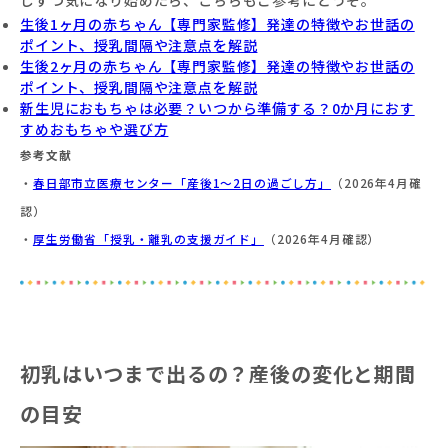
しずつ気になり始めたら、こちらもご参考にどうぞ。
生後1ヶ月の赤ちゃん【専門家監修】発達の特徴やお世話の
ポイント、授乳間隔や注意点を解説
生後2ヶ月の赤ちゃん【専門家監修】発達の特徴やお世話の
ポイント、授乳間隔や注意点を解説
新生児におもちゃは必要？いつから準備する？0か月におす
すめおもちゃや選び方
参考文献
・
春日部市立医療センター「産後1〜2日の過ごし方」
（2026年4月確
認）
・
厚生労働省「授乳・離乳の支援ガイド
」
（2026年4月確認）
初乳はいつまで出るの？産後の変化と期間
の目安