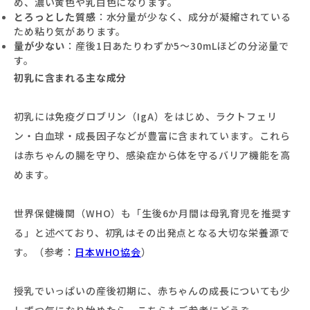
め、濃い黄色や乳白色になります。
とろっとした質感
：水分量が少なく、成分が凝縮されている
ため粘り気があります。
量が少ない
：産後1日あたりわずか5〜30mLほどの分泌量で
す。
初乳に含まれる主な成分
初乳には免疫グロブリン（IgA）をはじめ、ラクトフェリ
ン・白血球・成長因子などが豊富に含まれています。これら
は赤ちゃんの腸を守り、感染症から体を守るバリア機能を高
めます。
世界保健機関（WHO）も「生後6か月間は母乳育児を推奨す
る」と述べており、初乳はその出発点となる大切な栄養源で
す。（参考：
日本WHO協会
）
授乳でいっぱいの産後初期に、赤ちゃんの成長についても少