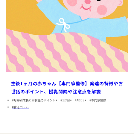
生後1ヶ月の赤ちゃん【専門家監修】発達の特徴やお
世話のポイント、授乳間隔や注意点を解説
月齢別成長とお世話のポイント
1か月
ADDS
専門家監修
育児コラム