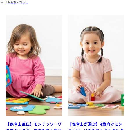
おもちゃコラム
【保育士直伝】モンテッソーリ
【保育士が選ぶ】4歳向けモン