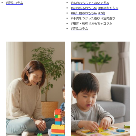
育児コラム
布のおもちゃ・ぬいぐるみ
音の出るおもちゃ
木のおもちゃ
乗り物のおもちゃ
2歳
手先をつかった遊び
室内遊び
知育・教育
おもちゃコラム
育児コラム