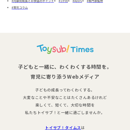
月齢別成長とお世話のポイント
1か月
ADDS
専門家監修
育児コラム
子どもと一緒に、わくわくする時間を。
育児に寄り添うWebメディア
子どもの成長ってわくわくする。
大変なことや不安なことはたくさんあるけれど
楽しくて、短くて、大切な時間を
私たちトイサブ！と一緒に過ごしませんか。
トイサブ！タイムス
は