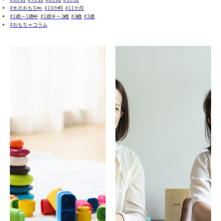
木のおもちゃ
10か月
11か月
1歳～1歳半
1歳半～2歳
2歳
3歳
おもちゃコラム