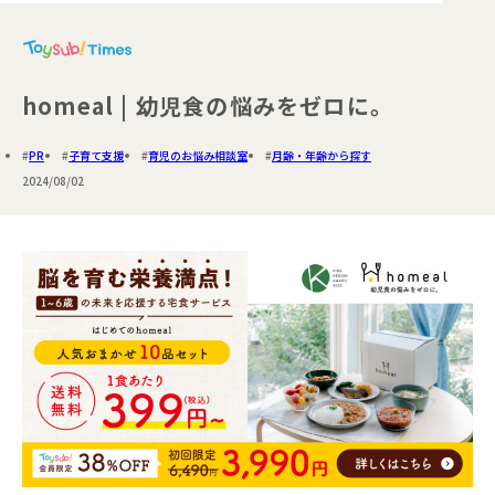
homeal | 幼児食の悩みをゼロに。
PR
子育て支援
育児のお悩み相談室
月齢・年齢から探す
2024/08/02