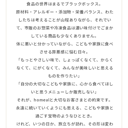
食品の世界はまるでブラックボックス。
原材料・アレルギー・添加物・栄養バランス、わた
したちは考えることが山程ありながら、それでい
て、市販のお惣菜や冷凍食品は濃い味付けでごまか
している商品も少なくありません。
体に悪いと分かっていながら、こどもや家族に食べ
させる罪悪感に悩む日々。
「もっとやさしい味で、しょっぱくなくて、からく
なくて、にがくなくて、みんなが美味しいと思える
ものを作りたい」
「自分の大切なこどもや家族に、心から食べてほし
いと思うメニューしか販売しない」
それが、homealと大切なお客さまとの約束です。
永遠に続いていくようにも思える、こどもや家族と
過ごす宝物のようなひととき。
けれど、いつの日か、旅立ちが訪れ、その形は変わ