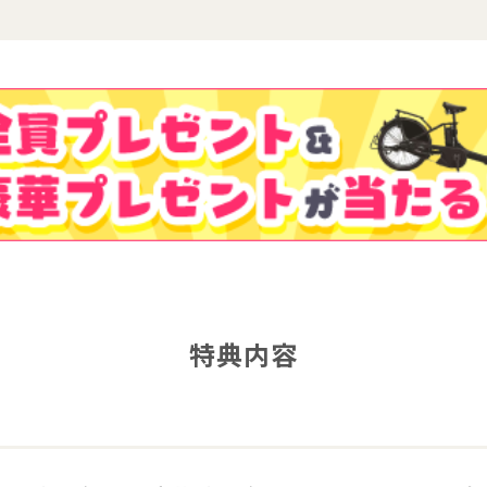
きます
特典内容