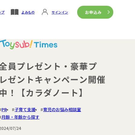
お申込み
ップ
よみもの
サインイン
全員プレゼント・豪華プ
レゼントキャンペーン開催
中！【カラダノート】
PR
子育て支援
育児のお悩み相談室
月齢・年齢から探す
2024/07/24