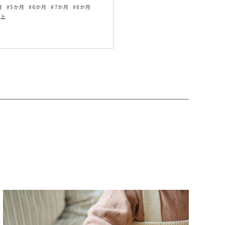
月
5か月
6か月
7か月
8か月
以上