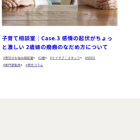
子育て相談室｜Case.3 感情の起伏がちょっ
と激しい 2歳娘の癇癪のなだめ方について
育児のお悩み相談室
2歳
トイサブ！スタッフ
ADDS
専門家監修
育児コラム