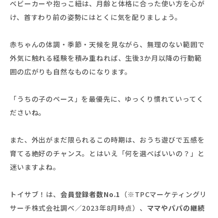
ベビーカーや抱っこ紐は、月齢と体格に合った使い方を心が
け、首すわり前の姿勢にはとくに気を配りましょう。
赤ちゃんの体調・季節・天候を見ながら、無理のない範囲で
外気に触れる経験を積み重ねれば、生後3か月以降の行動範
囲の広がりも自然なものになります。
「うちの子のペース」を最優先に、ゆっくり慣れていってく
ださいね。
また、外出がまだ限られるこの時期は、おうち遊びで五感を
育てる絶好のチャンス。とはいえ「何を選べばいいの？」と
迷いますよね。
トイサブ！は、
会員登録者数No.1
（※TPCマーケティングリ
サーチ株式会社調べ／2023年8月時点）、
ママやパパの継続