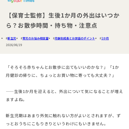
【保育士監修】生後1か月の外出はいつか
ら？お散歩時間・持ち物・注意点
新生児
育児のお悩み相談室
月齢別成長とお世話のポイント
1か月
2026/06/19
「そろそろ赤ちゃんとお散歩に出てもいいのかな？」「1か
月健診の帰りに、ちょっとお買い物に寄っても大丈夫？」
——生後1か月を迎えると、外出について気になることが増え
ますよね。
新生児期はあまり外気に触れない方がよいとされますが、ず
っとおうちにこもりきりというわけにもいきません。