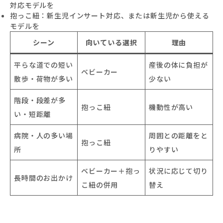
対応モデルを
抱っこ紐：新生児インサート対応、または新生児から使える
モデルを
シーン
向いている選択
理由
平らな道での短い
産後の体に負担が
ベビーカー
散歩・荷物が多い
少ない
階段・段差が多
抱っこ紐
機動性が高い
い・短距離
病院・人の多い場
周囲との距離をと
抱っこ紐
所
りやすい
ベビーカー＋抱っ
状況に応じて切り
長時間のお出かけ
こ紐の併用
替え