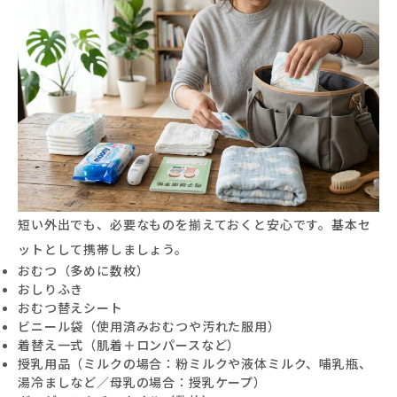
短い外出でも、必要なものを揃えておくと安心です。基本セ
ットとして携帯しましょう。
おむつ（多めに数枚）
おしりふき
おむつ替えシート
ビニール袋（使用済みおむつや汚れた服用）
着替え一式（肌着＋ロンパースなど）
授乳用品（ミルクの場合：粉ミルクや液体ミルク、哺乳瓶、
湯冷ましなど／母乳の場合：授乳ケープ）