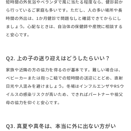
短時間の外気浴やベランダで風に当たる程度なら、健診前か
ら行っているご家庭も多いです。ただし、人の多い場所や長
時間の外出は、1か月健診で問題なしと確認できてからにし
ましょう。心配なときは、自治体の保健師や産院に相談する
と安心です。
Q2. 上の子の送り迎えはどうしたらいい？
家族や近隣の方の協力を得るのが基本です。難しい場合は、
ベビーカーまたは抱っこ紐での短時間の送迎にとどめ、直射
日光や人混みを避けましょう。冬場はインフルエンザやRSウ
イルスの感染リスクが高いため、できればパートナーや祖父
母の協力を仰ぐと安心です。
Q3. 真夏や真冬は、本当に外に出ない方がい