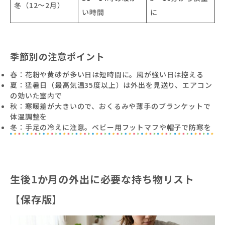
冬（12〜2月）
い時間
に
季節別の注意ポイント
春：花粉や黄砂が多い日は短時間に。風が強い日は控える
夏：猛暑日（最高気温35度以上）は外出を見送り、エアコン
の効いた室内で
秋：寒暖差が大きいので、おくるみや薄手のブランケットで
体温調整を
冬：手足の冷えに注意。ベビー用フットマフや帽子で防寒を
生後1か月の外出に必要な持ち物リスト
【保存版】