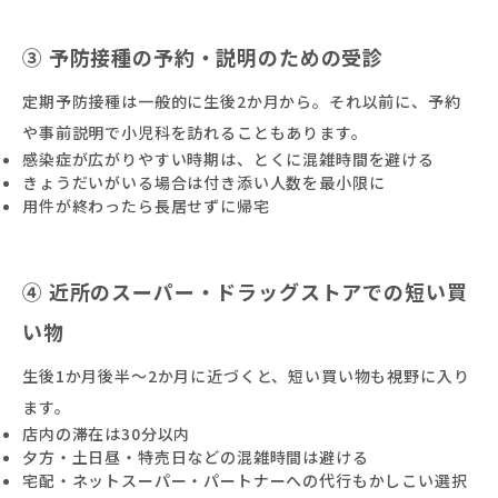
③ 予防接種の予約・説明のための受診
定期予防接種は一般的に生後2か月から。それ以前に、予約
や事前説明で小児科を訪れることもあります。
感染症が広がりやすい時期は、とくに混雑時間を避ける
きょうだいがいる場合は付き添い人数を最小限に
用件が終わったら長居せずに帰宅
④ 近所のスーパー・ドラッグストアでの短い買
い物
生後1か月後半〜2か月に近づくと、短い買い物も視野に入り
ます。
店内の滞在は30分以内
夕方・土日昼・特売日などの混雑時間は避ける
宅配・ネットスーパー・パートナーへの代行もかしこい選択