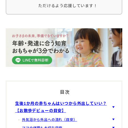
ただけるよう応援しています！
目次
生後1か月の赤ちゃんはいつから外出していい？
【お散歩デビューの目安】
外気浴から外出への流れ（目安）
ママの体調も大切な目安