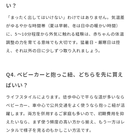
い？
「まったく出してはいけない」わけではありません。気温差
がゆるやかな時間帯（夏は早朝、冬は日中の暖かい時間）
に、5〜10分程度から外気に触れる経験は、赤ちゃんの体温
調整の力を育てる意味でも大切です。猛暑日・厳寒日は控
え、それ以外の日に少しずつ取り入れましょう。
Q4. ベビーカーと抱っこ紐、どちらを先に買え
ばいい？
ライフスタイルによります。徒歩中心で平らな道が多いなら
ベビーカー、車中心で公共交通をよく使うなら抱っこ紐が活
躍します。両方を併用するご家庭も多いので、初期費用を抑
えたいなら、まず使う頻度の高い方から揃え、もう一方はレ
ンタルで様子を見るのもかしこい方法です。