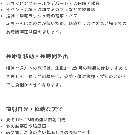
ショッピングモールやデパートでの長時間滞在
イベント会場・混雑するカフェなどの飲食店
通勤・帰宅ラッシュ時の電車・バス
赤ちゃんは免疫力が低いため、感染症リスクの高い場所での
長時間滞在は控えましょう。
長距離移動・長時間外出
帰省や遠方への旅行は、生後1〜2か月の時期にはおすすめで
きません。長時間の着座は、姿勢・体温調整・授乳のどの面
でも負担が大きくなります。
直射日光・極端な天候
夏の10〜15時の強い直射日光
冬の厳寒日や強風日
雨や雪、湿度の高い梅雨どきの長時間外出