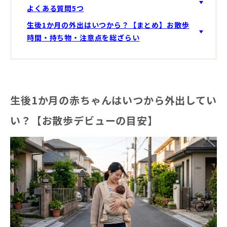
よくある質問5つ
生後1か月の外出はいつから？【まとめ】お散歩
時間・持ち物・注意点を総ざらい
生後1か月の赤ちゃんはいつから外出してい
い？【お散歩デビューの目安】