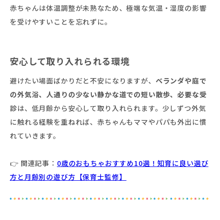
赤ちゃんは体温調整が未熟なため、極端な気温・湿度の影響
を受けやすいことを忘れずに。
安心して取り入れられる環境
避けたい場面ばかりだと不安になりますが、
ベランダや庭で
の外気浴、人通りの少ない静かな道での短い散歩、必要な受
診
は、低月齢から安心して取り入れられます。少しずつ外気
に触れる経験を重ねれば、赤ちゃんもママやパパも外出に慣
れていきます。
👉 関連記事：
0歳のおもちゃおすすめ10選！知育に良い選び
方と月齢別の遊び方【保育士監修】