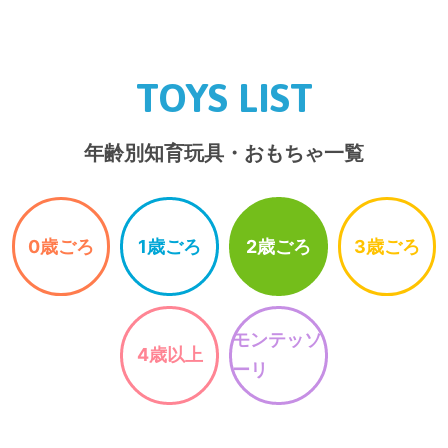
TOYS LIST
年齢別知育玩具・おもちゃ一覧
0歳ごろ
1歳ごろ
2歳ごろ
3歳ごろ
モンテッソ
4歳以上
ーリ