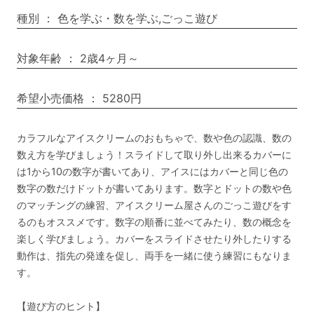
種別
：
色を学ぶ・数を学ぶ,ごっこ遊び
対象年齢
：
2歳4ヶ月～
希望小売価格
：
5280円
カラフルなアイスクリームのおもちゃで、数や色の認識、数の
数え方を学びましょう！スライドして取り外し出来るカバーに
は1から10の数字が書いてあり、アイスにはカバーと同じ色の
数字の数だけドットが書いてあります。数字とドットの数や色
のマッチングの練習、アイスクリーム屋さんのごっこ遊びをす
るのもオススメです。数字の順番に並べてみたり、数の概念を
楽しく学びましょう。カバーをスライドさせたり外したりする
動作は、指先の発達を促し、両手を一緒に使う練習にもなりま
す。
【遊び方のヒント】