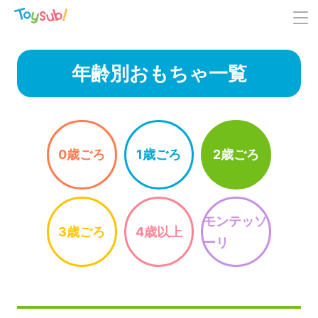
年齢別おもちゃ一覧
0歳ごろ
1歳ごろ
2歳ごろ
モンテッソ
3歳ごろ
4歳以上
ーリ