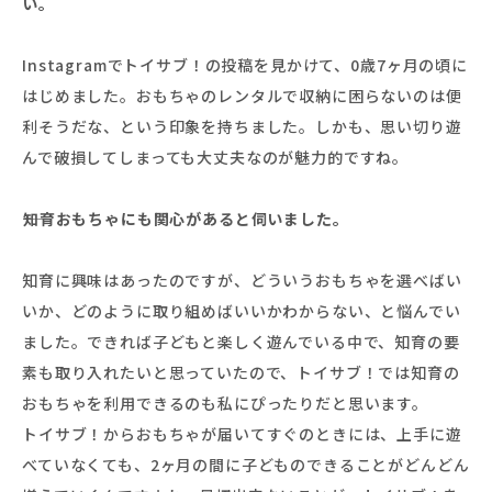
い。
Instagramでトイサブ！の投稿を見かけて、0歳7ヶ月の頃に
はじめました。おもちゃのレンタルで収納に困らないのは便
利そうだな、という印象を持ちました。しかも、思い切り遊
んで破損してしまっても大丈夫なのが魅力的ですね。
――知育おもちゃにも関心があると伺いました。
知育に興味はあったのですが、どういうおもちゃを選べばい
いか、どのように取り組めばいいかわからない、と悩んでい
ました。できれば子どもと楽しく遊んでいる中で、知育の要
素も取り入れたいと思っていたので、トイサブ！では知育の
おもちゃを利用できるのも私にぴったりだと思います。
トイサブ！からおもちゃが届いてすぐのときには、上手に遊
べていなくても、2ヶ月の間に子どものできることがどんどん