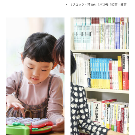
ブロック・積み木
パズル
知育・教育