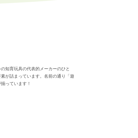
カの知育玩具の代表的メーカーのひと
要素が詰まっています。名前の通り「遊
が揃っています！