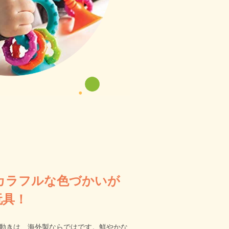
カラフルな色づかいが
玩具！
動きは、海外製ならではです。鮮やかな