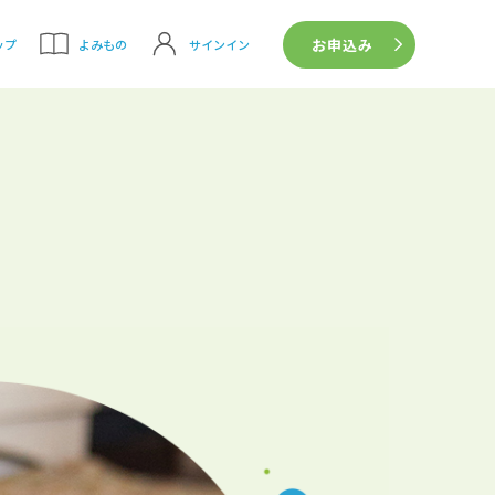
お申込み
サインイン
ップ
よみもの