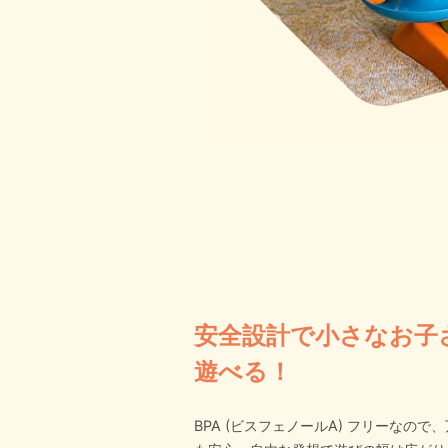
安全設計で小さなお子
遊べる！
BPA (ビスフェノールA) フリーなの