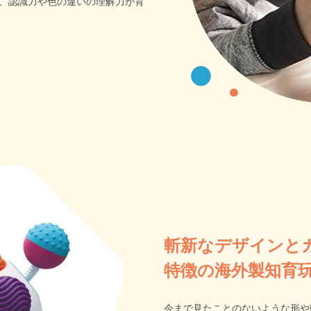
、認識力や色の違いの理解力が育
斬新なデザインと
特徴の海外製知育
今まで見たことのないような形や