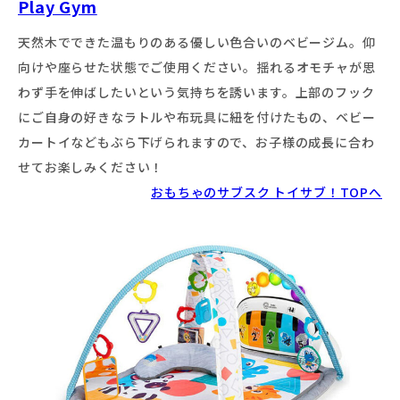
Play Gym
天然木でできた温もりのある優しい色合いのベビージム。仰
向けや座らせた状態でご使用ください。揺れるオモチャが思
わず手を伸ばしたいという気持ちを誘います。上部のフック
にご自身の好きなラトルや布玩具に紐を付けたもの、ベビー
カートイなどもぶら下げられますので、お子様の成長に合わ
せてお楽しみください！
おもちゃのサブスク トイサブ！TOPへ