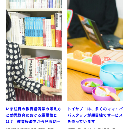
いま注目の教育経済学の考え方
トイサブ！は、多くのママ・パ
と幼児教育における重要性と
パスタッフが親目線でサービス
は？ | 教育経済学から見る幼児
を作っています
教育①