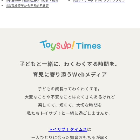
中室牧子
教育経済学
知育・教育
数字・データ
トイサブ！スタッフ
教育経済学から見る幼児教育
子どもと一緒に、わくわくする時間を。
育児に寄り添うWebメディア
子どもの成長ってわくわくする。
大変なことや不安なことはたくさんあるけれど
楽しくて、短くて、大切な時間を
私たちトイサブ！と一緒に過ごしませんか。
トイサブ！タイムス
は
一人ひとりに合った知育おもちゃが届く