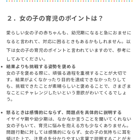
２．女の子の育児のポイントは？
愛らしい女の子の赤ちゃんも、幼児期になると急におませに
なると言われて、対応に困るときもあるかもしれません。以
下は女の子の育児のポイントと言われていますので、参考に
してみてください。
結果よりも挑戦する姿勢を褒める
女の子を褒める際に、頑張る過程を重視することが大切で
す。結果がよくなかったり目的を達成できなかったりして
も、挑戦できたことが素晴らしいと褒めることで、さまざま
なことにチャレンジしたいという意欲がわいてくるでしょ
う。
怒るときは感情的にならず、問題点を具体的に説明する
イヤイヤ期や幼少期は、なかなか言うことを聞いてくれない
女の子もいて、育児に悩みを抱える方も少なくありません。
問題行動に対しては感情的にならず、女の子の気持ちに耳を
傾けた上で、注意点を分かりやすい言葉で説明することが大