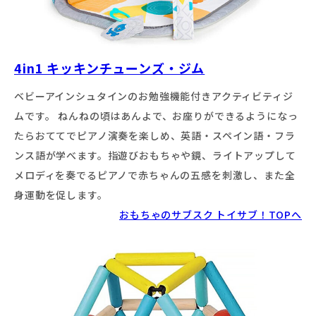
4in1 キッキンチューンズ・ジム
ベビーアインシュタインのお勉強機能付きアクティビティジ
ムです。 ねんねの頃はあんよで、お座りができるようになっ
たらおててでピアノ演奏を楽しめ、英語・スペイン語・フラ
ンス語が学べます。指遊びおもちゃや鏡、ライトアップして
メロディを奏でるピアノで赤ちゃんの五感を刺激し、また全
身運動を促します。
おもちゃのサブスク トイサブ！TOPへ