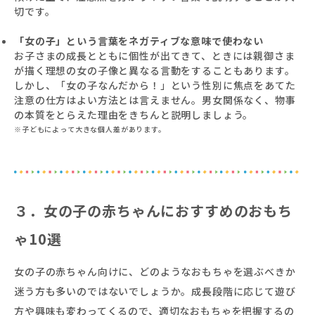
切です。
「女の子」という言葉をネガティブな意味で使わない
お子さまの成長とともに個性が出てきて、ときには親御さま
が描く理想の女の子像と異なる言動をすることもあります。
しかし、「女の子なんだから！」という性別に焦点をあてた
注意の仕方はよい方法とは言えません。男女関係なく、物事
の本質をとらえた理由をきちんと説明しましょう。
※子どもによって大きな個人差があります。
３．女の子の赤ちゃんにおすすめのおもち
ゃ10選
女の子の赤ちゃん向けに、どのようなおもちゃを選ぶべきか
迷う方も多いのではないでしょうか。成長段階に応じて遊び
方や興味も変わってくるので、適切なおもちゃを把握するの