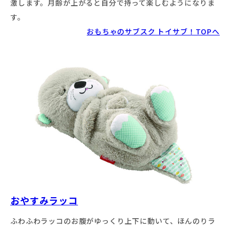
激します。月齢が上がると自分で持って楽しむようになりま
す。
おもちゃのサブスク トイサブ！TOPへ
おやすみラッコ
ふわふわラッコのお腹がゆっくり上下に動いて、ほんのりラ