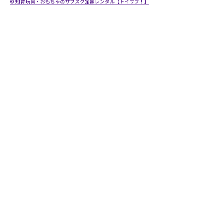
プライバシーポリシー
© 知育玩具・おもちゃのサブスク定額レンタル【トイサブ！】
こども商品券のご利用について
生後3か月向けのおもちゃ10選
サイトポリシー
トイサブ！への広告出稿について
生後4か月向けのおもちゃ10選
特定商取引法及び古物営業法に基づく表記
生後5か月向けのおもちゃ10選
生後6か月向けのおもちゃ10選
生後7か月向けのおもちゃ10選
生後8か月向けのおもちゃ10選
生後9か月向けのおもちゃ10選
生後10か月向けのおもちゃ10選
生後11か月向けのおもちゃ10選