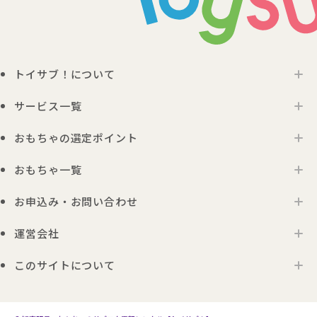
トイサブ！について
サービス一覧
トイサブ！の特徴
ご利用の流れ
おもちゃの選定ポイント
トイサブ！ファーストセレクション
お客さまの声
法人向けサービス
おもちゃ一覧
年齢別おすすめおもちゃ
サービス一覧・料金
Toysub!Store
おもちゃプラン診断
お届けするおもちゃについて
お申込み・お問い合わせ
0歳ごろのおもちゃ一覧
メーカー一覧
おもちゃの選定ポイント
1歳ごろのおもちゃ一覧
運営会社
お申込み
0歳ごろの知育おもちゃの選定ポイント
Toysub! Times
2歳ごろのおもちゃ一覧
お問い合わせ
1歳ごろの知育おもちゃの選定ポイント
お知らせ
このサイトについて
代表メッセージ
3歳ごろのおもちゃ一覧
よくあるご質問
2・3歳ごろの知育おもちゃの選定ポイント
アンバサダープロジェクト
会社概要
4歳以上のおもちゃ一覧
利用規約
プレゼント利用のご案内
4・5・6歳ごろの知育おもちゃの選定ポイント
採用情報
モンテッソーリのおもちゃ一覧