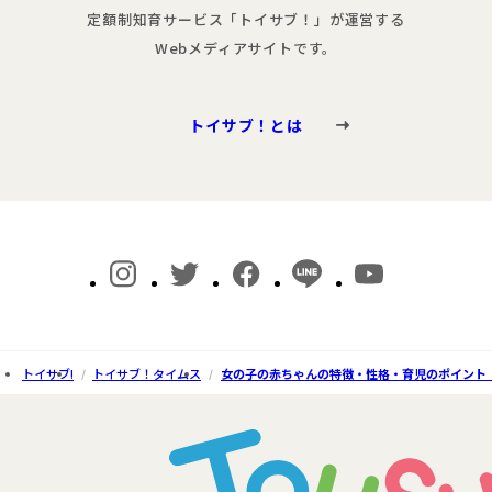
定額制知育サービス「トイサブ！」が運営する
Webメディアサイトです。
トイサブ！とは
トイサブ!
トイサブ！タイムス
女の子の赤ちゃんの特徴・性格・育児のポイント