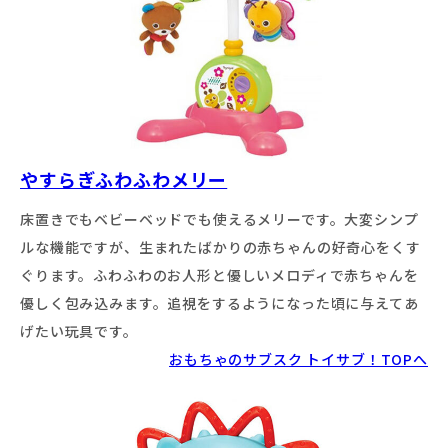
やすらぎふわふわメリー
床置きでもベビーベッドでも使えるメリーです。大変シンプ
ルな機能ですが、生まれたばかりの赤ちゃんの好奇心をくす
ぐります。ふわふわのお人形と優しいメロディで赤ちゃんを
優しく包み込みます。追視をするようになった頃に与えてあ
げたい玩具です。
おもちゃのサブスク トイサブ！TOPへ