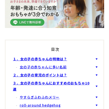
目次
１．女の子の赤ちゃんの特徴は？
女の子の赤ちゃんに多い名前
２．女の子の育児のポイントは？
３．女の子の赤ちゃんにおすすめのおもちゃ10
選
やすらぎふわふわメリー
roll-around hedgehog