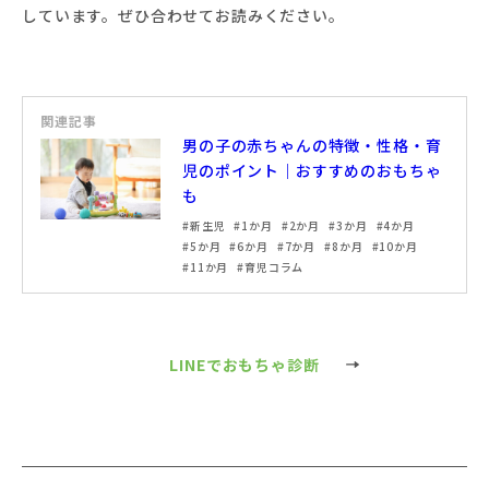
しています。ぜひ合わせてお読みください。
関連記事
男の子の赤ちゃんの特徴・性格・育
児のポイント｜おすすめのおもちゃ
も
新生児
1か月
2か月
3か月
4か月
5か月
6か月
7か月
8か月
10か月
11か月
育児コラム
LINEでおもちゃ診断