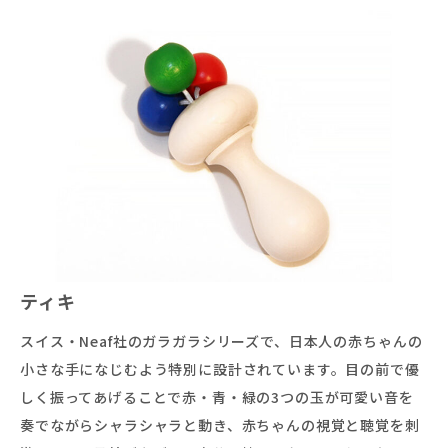
ティキ
スイス・Neaf社のガラガラシリーズで、日本人の赤ちゃんの
小さな手になじむよう特別に設計されています。目の前で優
しく振ってあげることで赤・青・緑の3つの玉が可愛い音を
奏でながらシャラシャラと動き、赤ちゃんの視覚と聴覚を刺